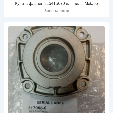
Купить фланец 315415670 для пилы Metabo
Запасные части