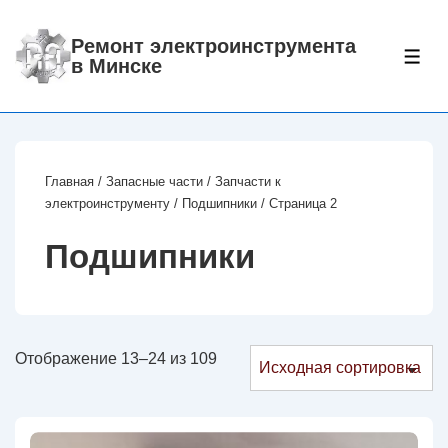
↓
Перейти
Ремонт электроинструмента
МЕ
в Минске
к
основному
содержимому
Главная
/
Запасные части
/
Запчасти к
электроинструменту
/
Подшипники
/ Страница 2
Подшипники
Отображение 13–24 из 109