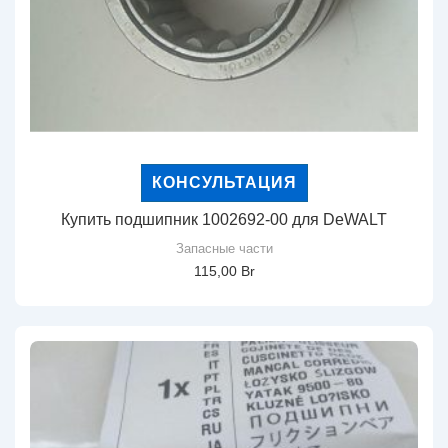
КОНСУЛЬТАЦИЯ
Купить подшипник 1002692-00 для DeWALT
Запасные части
115,00
Br