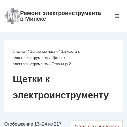
↓
Перейти
Ремонт электроинструмента
МЕ
в Минске
к
основному
содержимому
Главная
/
Запасные части
/
Запчасти к
электроинструменту
/
Щетки к
электроинструменту
/ Страница 2
Щетки к
электроинструменту
Отображение 13–24 из 217