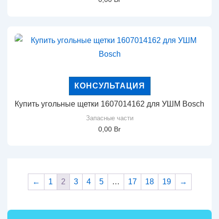
КОНСУЛЬТАЦИЯ
Купить угольные щетки 1607014162 для УШМ Bosch
Запасные части
0,00
Br
←
1
2
3
4
5
…
17
18
19
→