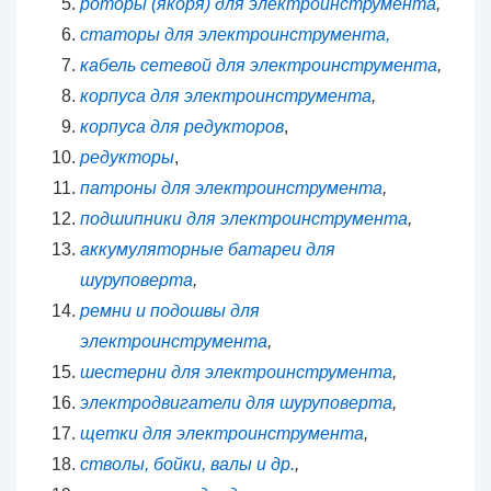
роторы (якоря) для электроинструмента
,
статоры для электроинструмента,
кабель сетевой для электроинструмента
,
корпуса для электроинструмента
,
корпуса для редукторов
,
редукторы
,
патроны для электроинструмента
,
подшипники для электроинструмента
,
аккумуляторные батареи для
шуруповерта
,
ремни и подошвы для
электроинструмента
,
шестерни для электроинструмента
,
электродвигатели для шуруповерта
,
щетки для электроинструмента
,
стволы, бойки, валы и др.
,