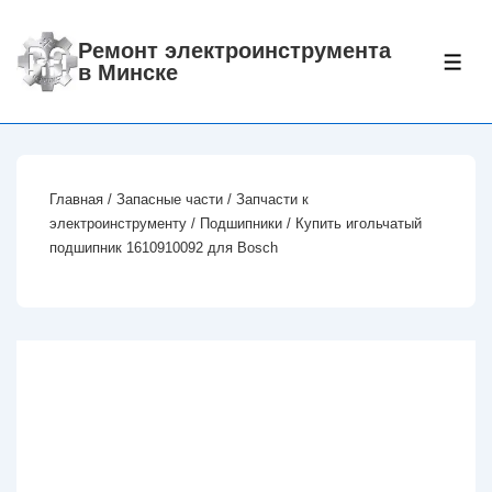
↓
Перейти
Ремонт электроинструмента
МЕ
в Минске
к
основному
содержимому
Главная
/
Запасные части
/
Запчасти к
электроинструменту
/
Подшипники
/ Купить игольчатый
подшипник 1610910092 для Bosch