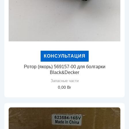
КОНСУЛЬТАЦИЯ
Ротор (якорь) 569157-00 для болгарки
Black&Decker
Запасные части
0,00
Br