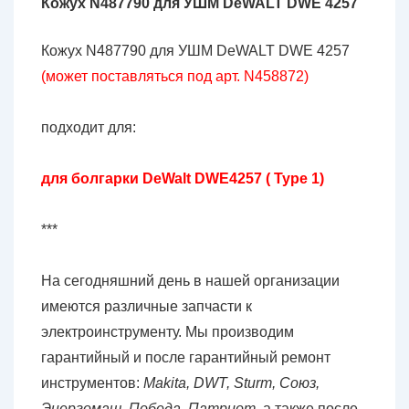
Кожух N487790 для УШМ DeWALT DWE 4257
Кожух N487790 для УШМ DeWALT DWE 4257
(может поставляться под арт. N458872)
подходит для:
для болгарки DeWalt DWE4257 ( Type 1)
***
На сегодняшний день в нашей организации
имеются различные запчасти к
электроинструменту. Мы производим
гарантийный и после гарантийный ремонт
инструментов:
Makita, DWT, Sturm, Союз,
Энергомаш, Победа, Патриот
, а также после