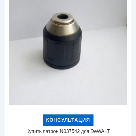
КОНСУЛЬТАЦИЯ
Купить патрон N037542 для DeWALT