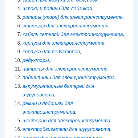
штоки и ролики для лобзиков
,
роторы (якоря) для электроинструмента
,
статоры для электроинструмента,
кабель сетевой для электроинструмента
,
корпуса для электроинструмента
,
корпуса для редукторов
,
редукторы
,
патроны для электроинструмента
,
подшипники для электроинструмента
,
аккумуляторные батареи для
шуруповерта
,
ремни и подошвы для
электроинструмента
,
шестерни для электроинструмента
,
электродвигатели для шуруповерта
,
щетки для электроинструмента
,