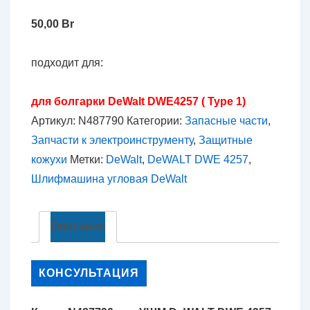
50,00
Br
подходит для:
для болгарки DeWalt DWE4257 ( Type 1)
Артикул:
N487790
Категории:
Запасные части
,
Запчасти к электроинструменту
,
Защитные
кожухи
Метки:
DeWalt
,
DeWALT DWE 4257
,
Шлифмашина угловая DeWalt
Описание
КОНСУЛЬТАЦИЯ