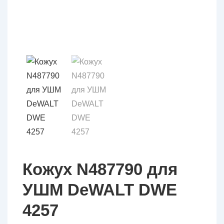
Кожух N487790 для
УШМ DeWALT DWE
4257