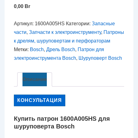
0,00
Br
Артикул:
1600A005HS
Категории:
Запасные
части
,
Запчасти к электроинструменту
,
Патроны
к дрелям, шуруповертам и перфораторам
Метки:
Bosch
,
Дрель Bosch
,
Патрон для
электроинструмента Bosch
,
Шуруповерт Bosch
Описание
КОНСУЛЬТАЦИЯ
Купить патрон 1600A005HS для
шуруповерта Bosch