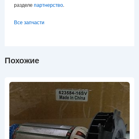
разделе
партнерство
.
Все запчасти
Похожие