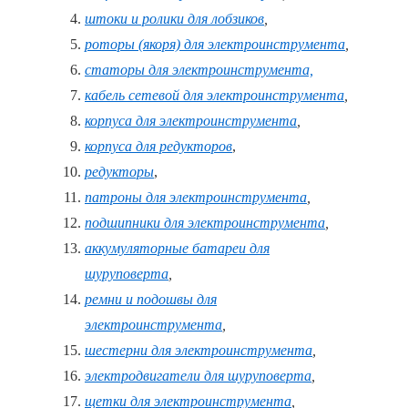
штоки и ролики для лобзиков
,
роторы (якоря) для электроинструмента
,
статоры для электроинструмента,
кабель сетевой для электроинструмента
,
корпуса для электроинструмента
,
корпуса для редукторов
,
редукторы
,
патроны для электроинструмента
,
подшипники для электроинструмента
,
аккумуляторные батареи для
шуруповерта
,
ремни и подошвы для
электроинструмента
,
шестерни для электроинструмента
,
электродвигатели для шуруповерта
,
щетки для электроинструмента
,