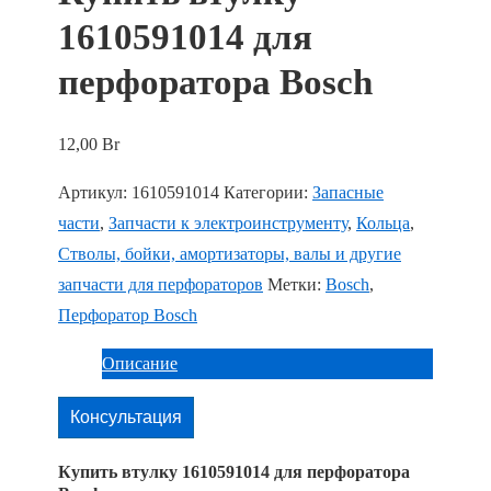
1610591014 для
перфоратора Bosch
12,00
Br
Артикул:
1610591014
Категории:
Запасные
части
,
Запчасти к электроинструменту
,
Кольца
,
Стволы, бойки, амортизаторы, валы и другие
запчасти для перфораторов
Метки:
Bosch
,
Перфоратор Bosch
Описание
Консультация
Купить втулку 1610591014 для перфоратора