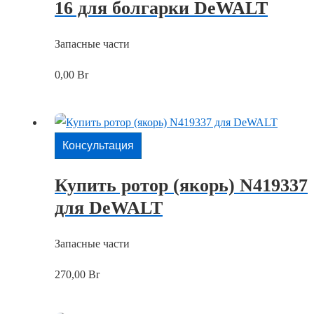
16 для болгарки DeWALT
Запасные части
0,00
Br
Консультация
Купить ротор (якорь) N419337
для DeWALT
Запасные части
270,00
Br