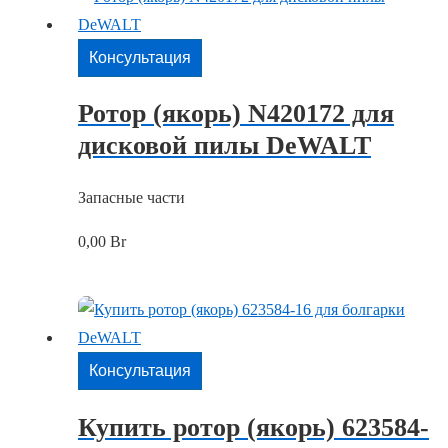
Консультация
Ротор (якорь) N420172 для
дисковой пилы DeWALT
Запасные части
0,00
Br
Консультация
Купить ротор (якорь) 623584-