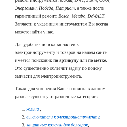
ремонт инструментов:
Makita, DWT, Sturm, Союз,
Энергомаш, Победа, Патриот
, а также после
гарантийный ремонт:
Bosch, Metabo, DeWALT
.
Запчасти к указанным инструментам Вы всегда
можете найти у нас.
Для удобства поиска запчастей к
электроинструменту и товаров на нашем сайте
имеется поисковик
по артикулу
или
по метке
.
Это существенно облегчит задачу по поиску
запчасти для электроинструмента.
Также для ускорения Вашего поиска в данном
разделе существуют различные категории:
кольца
,
выключатели к электроинструменту
,
защитные кожухи для болгарок
,