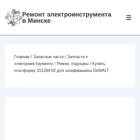
↓
Перейти
Ремонт электроинструмента
МЕ
в Минске
к
основному
содержимому
Главная
/
Запасные части
/
Запчасти к
электроинструменту
/
Ремни, подошвы
/ Купить
платформу 151284-02 для шлифмашины DeWALT