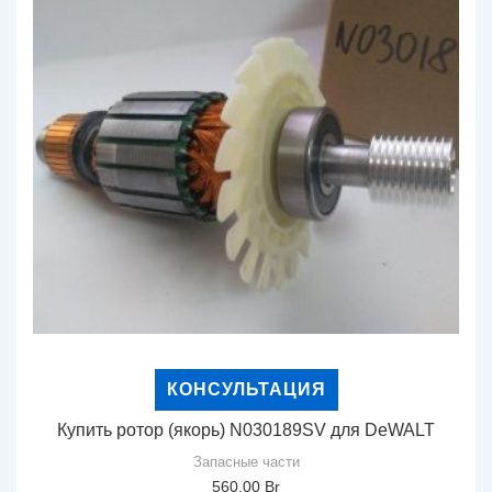
КОНСУЛЬТАЦИЯ
Купить ротор (якорь) N030189SV для DeWALT
Запасные части
560,00
Br