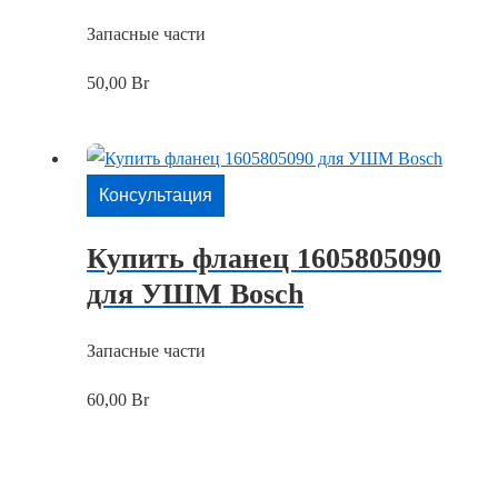
Запасные части
50,00
Br
Консультация
Купить фланец 1605805090
для УШМ Bosch
Запасные части
60,00
Br