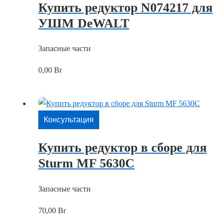
Купить редуктор N074217 для
УШМ DeWALT
Запасные части
0,00
Br
Консультация
Купить редуктор в сборе для
Sturm MF 5630C
Запасные части
70,00
Br