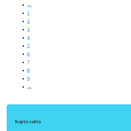
←
1
2
3
4
5
6
7
8
9
→
Карта сайта