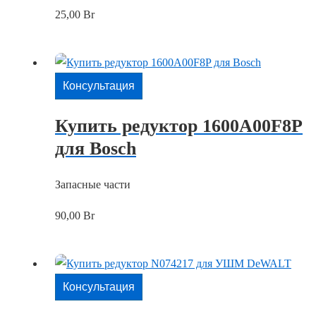
25,00
Br
Консультация
Купить редуктор 1600A00F8P
для Bosch
Запасные части
90,00
Br
Консультация