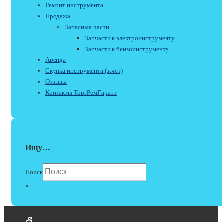
Ремонт инструмента
Продажа
Запасные части
Запчасти к электроинструменту
Запчасти к бензоинструменту
Аренда
Скупка инструмента (зачет)
Отзывы
Контакты ТоргРемГарант
Ищу…
Поиск
×